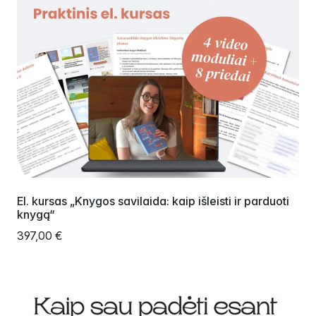
El. kursas „Knygos savilaida: kaip išleisti ir parduoti
knygą“
397,00 €