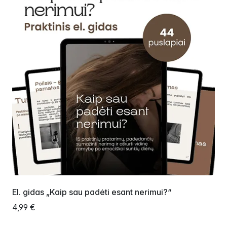
El. gidas „Kaip sau padėti esant nerimui?“
4,99 €